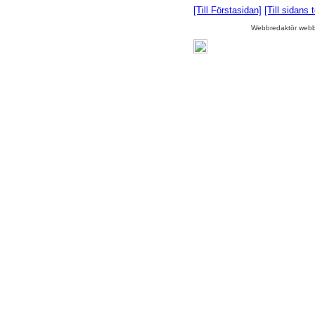
[Till Förstasidan]
[Till sidans 
Webbredaktör webb