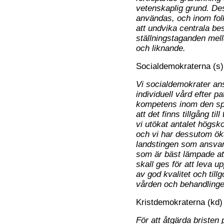
vetenskaplig grund. De
användas, och inom folkp
att undvika centrala bes
ställningstaganden mell
och liknande.
Socialdemokraterna (s)
Vi socialdemokrater anse
individuell vård efter p
kompetens inom den spe
att det finns tillgång ti
vi utökat antalet högsk
och vi har dessutom öka
landstingen som ansvar
som är bäst lämpade at
skall ges för att leva u
av god kvalitet och till
vården och behandlinge
Kristdemokraterna (kd)
För att åtgärda bristen 