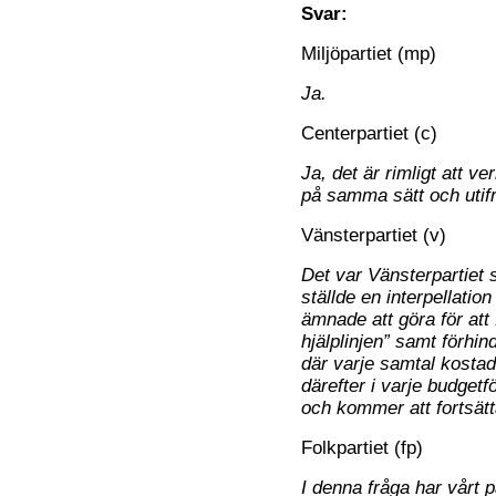
Svar:
Miljöpartiet (mp)
Ja.
Centerpartiet (c)
Ja, det är rimligt att 
på samma sätt och utif
Vänsterpartiet (v)
Det var Vänsterpartie
ställde en interpellatio
ämnade att göra för att 
hjälplinjen” samt förhi
där varje samtal kostad
därefter i varje budget
och kommer att fortsätt
Folkpartiet (fp)
I denna fråga har vårt p