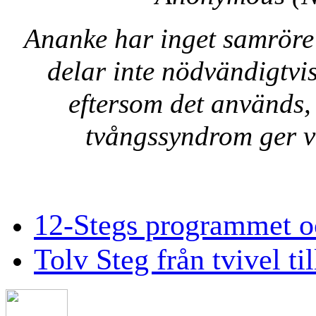
Ananke har inget samröre
delar inte nödvändigtvi
eftersom det används
tvångssyndrom ger v
12-Stegs programmet oc
Tolv Steg från tvivel til