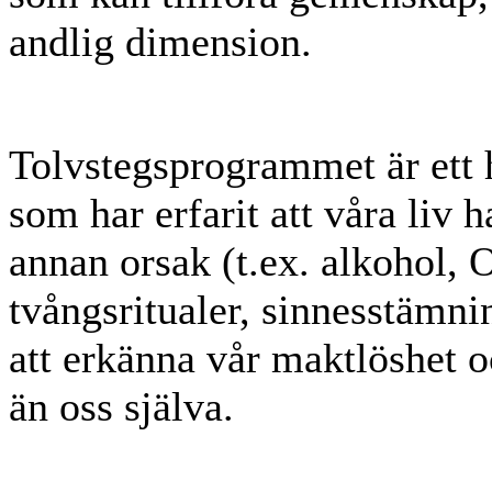
andlig dimension.
Tolvstegsprogrammet är ett
som har erfarit att våra liv h
annan orsak (t.ex. alkohol,
tvångsritualer, sinnesstämni
att erkänna vår maktlöshet oc
än oss själva.