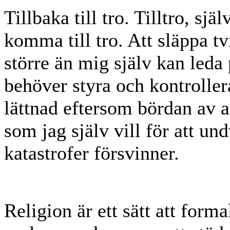
Tillbaka till tro. Tilltro, sjä
komma till tro. Att släppa tv
större än mig själv kan leda p
behöver styra och kontroller
lättnad eftersom bördan av att
som jag själv vill för att un
katastrofer försvinner.
Religion är ett sätt att forma