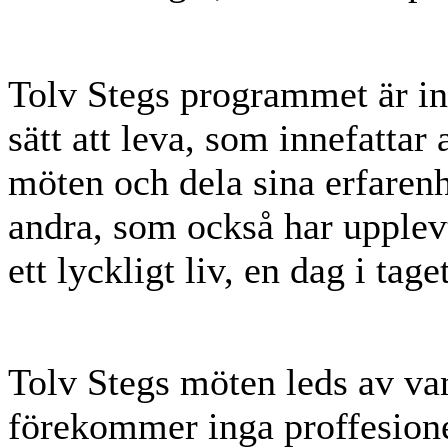
Tolv Stegs programmet är in
sätt att leva, som innefattar 
möten och dela sina erfarenh
andra, som också har upplevt
ett lyckligt liv, en dag i tag
Tolv Stegs möten leds av v
förekommer inga proffesione