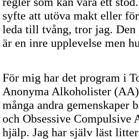
regler som kan vara ett stöd
syfte att utöva makt eller f
leda till tvång, tror jag. Den
är en inre upplevelse men h
För mig har det program i T
Anonyma Alkoholister (AA)
många andra gemenskaper b
och Obsessive Compulsive 
hjälp. Jag har själv läst litt