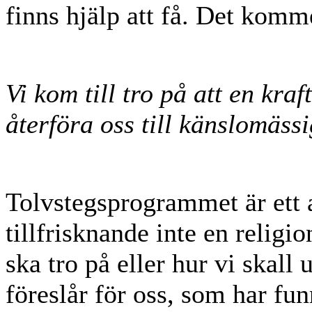
finns hjälp att få. Det komme
Vi kom till tro på att en kraf
återföra oss till känslomässi
Tolvstegsprogrammet är ett 
tillfrisknande inte en religio
ska tro på eller hur vi skall 
föreslår för oss, som har funn