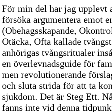
För min del har jag upplevt a
försöka argumentera emot e
(Obehagsskapande, Okontrol
Otäcka, Ofta kallade tvångs
anhörigas tvångsritualer in
en överlevnadsguide för fami
men revolutionerande försla
och sluta strida för att ta k
sjukdom. Det är Steg Ett. 
fanns inte vid denna tidpunkt