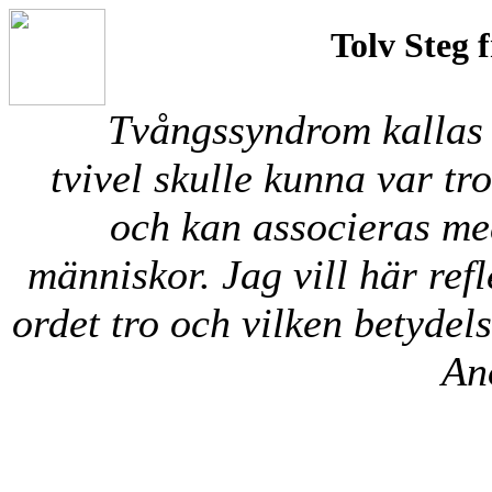
Tolv Steg fr
Tvångssyndrom kallas o
tvivel skulle kunna var tr
och kan associeras me
människor. Jag vill här refl
ordet tro och vilken betyde
An