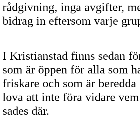
rådgivning, inga avgifter, m
bidrag in eftersom varje gru
I Kristianstad finns sedan f
som är öppen för alla som ha
friskare och som är beredda 
lova att inte föra vidare ve
sades där.