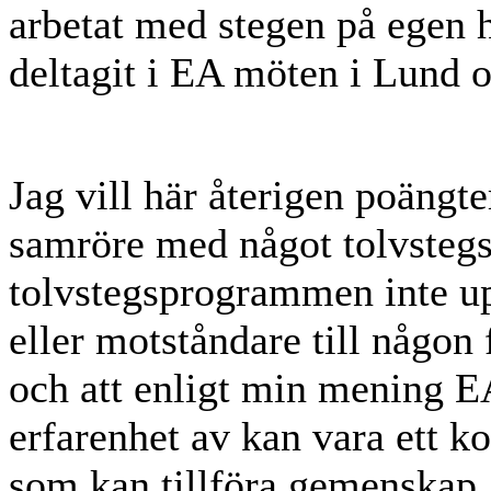
arbetat med stegen på egen 
deltagit i EA möten i Lund o
Jag vill här återigen poängte
samröre med något tolvstegs
tolvstegsprogrammen inte up
eller motståndare till någon
och att enligt min mening E
erfarenhet av kan vara ett k
som kan tillföra gemenskap,