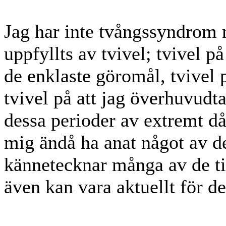
Jag har inte tvångssyndrom
uppfyllts av tvivel; tvivel p
de enklaste göromål, tvivel 
tvivel på att jag överhuvudta
dessa perioder av extremt dål
mig ändå ha anat något av d
kännetecknar många av de ti
även kan vara aktuellt för d