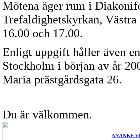
Mötena äger rum i Diakonif
Trefaldighetskyrkan, Västra
16.00 och 17.00.
Enligt uppgift håller även e
Stockholm i början av år 200
Maria prästgårdsgata 26.
Du är välkommen.
ANANKE V