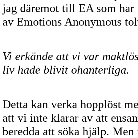
jag däremot till EA som har 
av Emotions Anonymous tolv
Vi erkände att vi var maktlö
liv hade blivit ohanterliga.
Detta kan verka hopplöst men
att vi inte klarar av att ens
beredda att söka hjälp. Men f