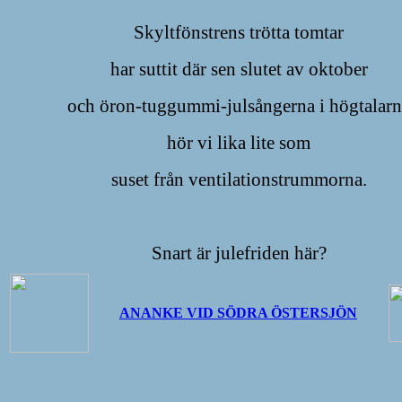
Skyltfönstrens trötta tomtar
har suttit där sen slutet av oktober
och öron-tuggummi-julsångerna i högtalarn
hör vi lika lite som
suset från ventilationstrummorna.
Snart är julefriden här?
ANANKE VID SÖDRA ÖSTERSJÖN