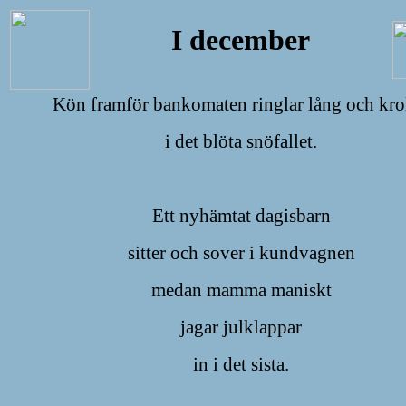
I december
Kön framför bankomaten ringlar lång och kro
i det blöta snöfallet.
Ett nyhämtat dagisbarn
sitter och sover i kundvagnen
medan mamma maniskt
jagar julklappar
in i det sista.