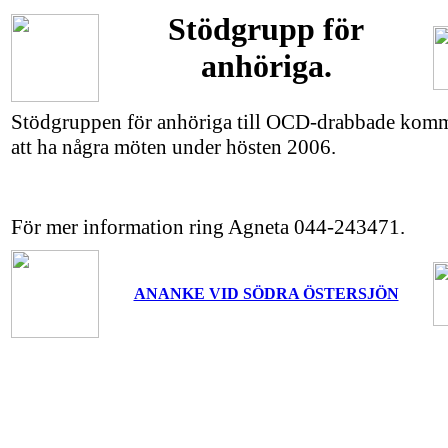
Stödgrupp för
anhöriga.
Stödgruppen för anhöriga till OCD-drabbade komm
att ha några möten under hösten 2006.
För mer information ring Agneta 044-243471.
ANANKE VID SÖDRA ÖSTERSJÖN