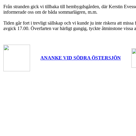
Från stranden gick vi tillbaka till hembygdsgården, där Kerstin Eves
informerade oss om de båda sommarlägren, m.m.
Tiden går fort i trevligt sällskap och vi kunde ju inte riskera att missa
avgick 17.00. Överfarten var härligt gungig, tyckte åtminstone vissa a
ANANKE VID SÖDRA ÖSTERSJÖN