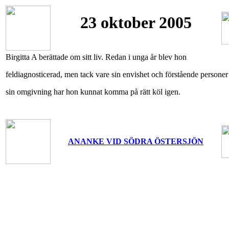
23 oktober 2005
Birgitta A berättade om sitt liv. Redan i unga år blev hon
feldiagnosticerad, men tack vare sin envishet och förstående personer 
sin omgivning har hon kunnat komma på rätt köl igen.
ANANKE VID SÖDRA ÖSTERSJÖN