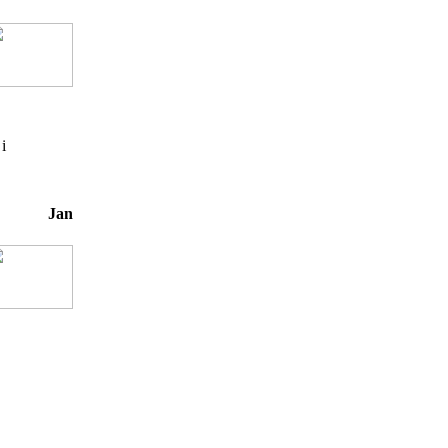
i
Jan