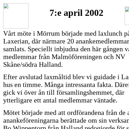
7:e april 2002
Vårt möte i Mörrum började med laxlunch p
Laxerian, där närmare 20 anankemedlemmar
samlats. Speciellt inbjudna den här gången v
medlemmar från Malmöföreningen och NV
Skåne/södra Halland.
Efter avslutad laxmåltid blev vi guidade i L
hus en timme. Många intressanta fakta. Däre
gick vi över ån till församlingshemmet, där
ytterligare ett antal medlemmar väntade.
Mötet började med att ordförandena från de 
anankeföreningarna berättade om sin verksa
Bo Wippentorp från Halland redogjorde för s