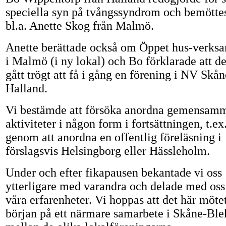
speciella syn på tvångssyndrom och bemötte
bl.a. Anette Skog från Malmö.
Anette berättade också om Öppet hus-verks
i Malmö (i ny lokal) och Bo förklarade att de
gått trögt att få i gång en förening i NV Skå
Halland.
Vi bestämde att försöka anordna gemensam
aktiviteter i någon form i fortsättningen, t.ex
genom att anordna en offentlig föreläsning i
förslagsvis Helsingborg eller Hässleholm.
Under och efter fikapausen bekantade vi oss
ytterligare med varandra och delade med oss
våra erfarenheter. Vi hoppas att det här mötet
början på ett närmare samarbete i Skåne-Ble