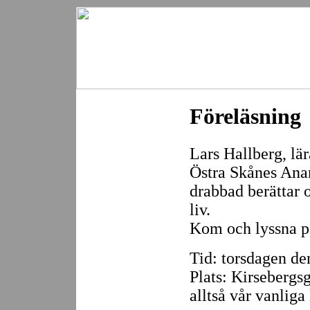
Föreläsning
Lars Hallberg, lär
Östra Skånes Ana
drabbad berättar o
liv.
Kom och lyssna på
Tid: torsdagen den
Plats: Kirsebergs
alltså vår vanliga