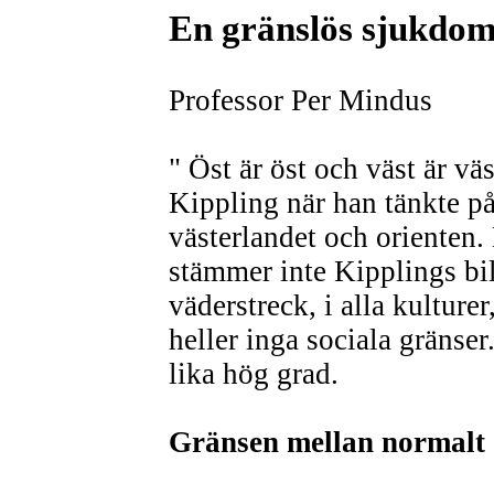
En gränslös sjukdo
Professor Per Mindus
" Öst är öst och väst är vä
Kippling när han tänkte p
västerlandet och orienten
stämmer inte Kipplings bil
väderstreck, i alla kulturer
heller inga sociala gränse
lika hög grad.
Gränsen mellan normalt 