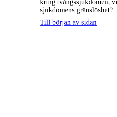
kring tvångssjukdomen, vis
sjukdomens gränslöshet?
Till början av sidan