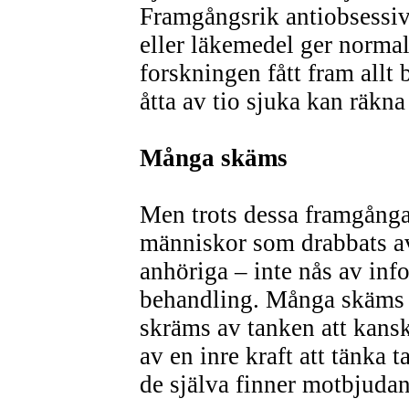
Framgångsrik antiobsessi
eller läkemedel ger normal
forskningen fått fram allt
åtta av tio sjuka kan räkna 
Många skäms
Men trots dessa framgånga
människor som drabbats a
anhöriga – inte nås av in
behandling. Många skäms g
skräms av tanken att kansk
av en inre kraft att tänka 
de själva finner motbjudan