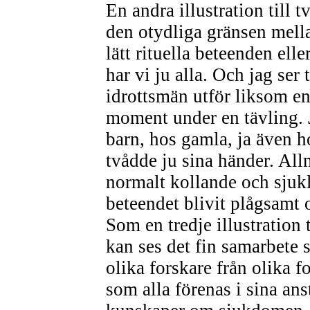
En andra illustration till
den otydliga gränsen mella
lätt rituella beteenden ell
har vi ju alla. Och jag ser
idrottsmän utför liksom en r
moment under en tävling. J
barn, hos gamla, ja även 
tvådde ju sina händer. All
normalt kollande och sjukl
beteendet blivit plågsamt o
Som en tredje illustration
kan ses det fin samarbete 
olika forskare från olika f
som alla förenas i sina ans