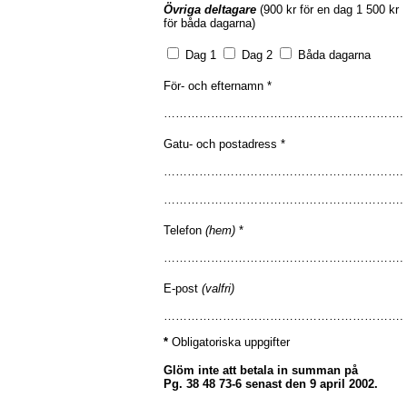
Övriga deltagare
(900 kr för en dag 1 500 kr
för båda dagarna)
Dag 1
Dag 2
Båda dagarna
För- och efternamn *
…………………………………………………….
Gatu- och postadress *
…………………………………………………….
…………………………………………………….
Telefon
(hem)
*
…………………………………………………….
E-post
(valfri)
…………………………………………………….
*
Obligatoriska uppgifter
Glöm inte att betala in summan på
Pg. 38 48 73-6 senast den 9 april 2002.