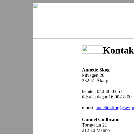
Kontak
Annette Skog
Pilvägen 20
232 51 Åkarp
hemtel: 040-46 03 51
tid: alla dagar 16.00-18.00
e-post:
annette.skog@swipn
Gunnel Gudbrand
Torngatan 21
212 20 Malmö