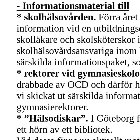
- Informationsmaterial till
* skolhälsovården.
Förra åre
information vid en utbildnings
skolläkare och skolsköterskor i
skolhälsovårdsansvariga inom h
särskilda informationspaket, s
* rektorer vid gymnasieskolo
drabbade av OCD och därför h
vi skickat ut särskilda informa
gymnasierektorer.
* ”Hälsodiskar”.
I Göteborg fi
ett hörn av ett bibliotek.