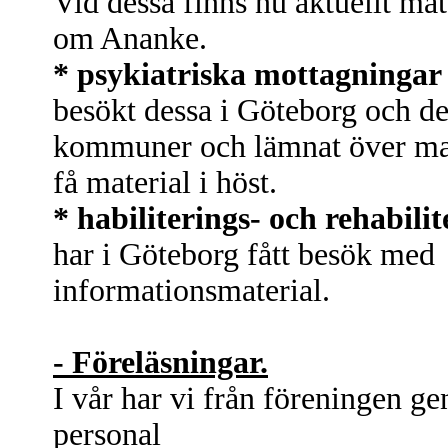
Vid dessa finns nu aktuellt m
om Ananke.
* psykiatriska mottagningar
besökt dessa i Göteborg och de
kommuner och lämnat över mat
få material i höst.
* habiliterings- och rehabili
har i Göteborg fått besök med
informationsmaterial.
- Föreläsningar.
I vår har vi från föreningen g
personal