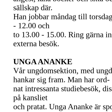
sällskap där.
Han jobbar måndag till torsdag
- 12.00 och
to 13.00 - 15.00. Ring gärna 
externa besök.
UNGA ANANKE
Vår ungdomsektion, med ungd
hankar sig fram. Man har ord-
nat intressanta studiebesök, dis
på kansliet
och pratat. Unga Ananke är sp