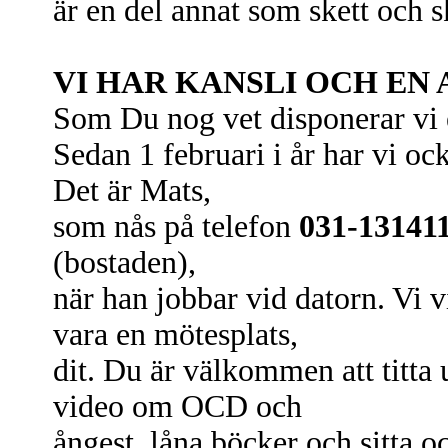
är en del annat som skett och s
VI HAR KANSLI OCH EN
Som Du nog vet disponerar vi 
Sedan 1 februari i år har vi oc
Det är Mats,
som nås på telefon
031-13141
(bostaden),
när han jobbar vid datorn. Vi v
vara en mötesplats,
dit. Du är välkommen att titta
video om OCD och
ångest, låna böcker och sitta oc