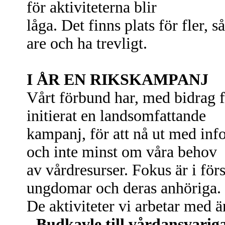
för aktiviteterna blir
låga. Det finns plats för fler,
are och ha trevligt.
I ÅR EN RIKSKAMPANJ
Vårt förbund har, med bidrag 
initierat en landsomfattande
kampanj, för att nå ut med in
och inte minst om våra behov
av vårdresurser. Fokus är i fö
ungdomar och deras anhöriga.
De aktiviteter vi arbetar med ä
- Budkavle till vårdansvariga