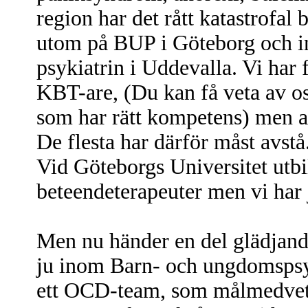
region har det rått katastrofal b
utom på BUP i Göteborg och 
psykiatrin i Uddevalla. Vi har 
KBT-are, (Du kan få veta av os
som har rätt kompetens) men al
De flesta har därför måst avstå
Vid Göteborgs Universitet utbi
beteendeterapeuter men vi har 
Men nu händer en del glädjand
ju inom Barn- och ungdomspsy
ett OCD-team, som målmedvete