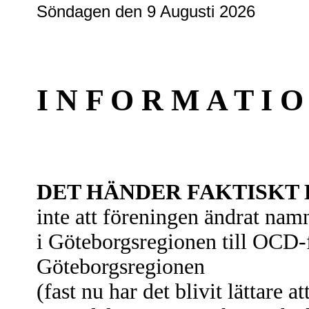
Söndagen den 9 Augusti 2026
I N F O R M A T I O
DET HÄNDER FAKTISKT 
inte att föreningen ändrat na
i Göteborgsregionen till OCD-
Göteborgsregionen
(fast nu har det blivit lättare a