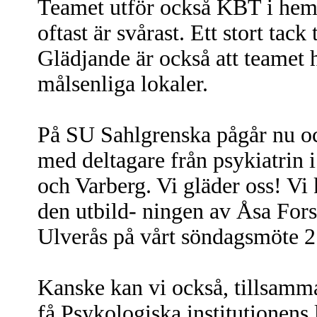
Teamet utför också KBT i hem
oftast är svårast. Ett stort tack
Glädjande är också att teamet 
målsenliga lokaler.
På SU Sahlgrenska pågår nu o
med deltagare från psykiatrin i
och Varberg. Vi gläder oss! Vi
den utbild- ningen av Åsa For
Ulverås på vårt söndagsmöte 2
Kanske kan vi också, tillsamm
få Psykologiska institutionens