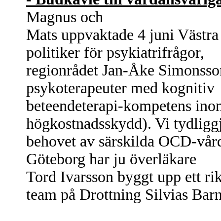
Magnus och
Mats uppvaktade 4 juni Västra
politiker för psykiatrifrågor,
regionrådet Jan-Åke Simonsson
psykoterapeuter med kognitiv
beteendeterapi-kompetens ino
högkostnadsskydd). Vi tydligg
behovet av särskilda OCD-vår
Göteborg har ju överläkare
Tord Ivarsson byggt upp ett 
team på Drottning Silvias Bar