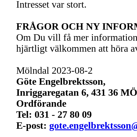
Intresset var stort.
FRÅGOR OCH NY INFOR
Om Du vill få mer information 
hjärtligt välkommen att höra a
Mölndal 2023-08-2
Göte Engelbrektsson,
Inriggaregatan 6, 431 36
Ordförande
Tel: 031 - 27 80 09
E-post:
gote.engelbrektsson